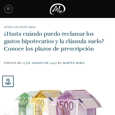
Saltar
al
contenido
DERECHO BANCARIO
¿Hasta cuándo puedo reclamar los
gastos hipotecarios y la cláusula suelo?
Conoce los plazos de prescripción
POSTED ON
15 DE AGOSTO DE 2025
BY
MARTÍN MORA
15
Ago