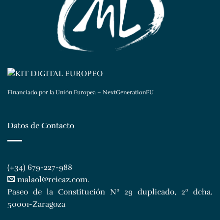
Financiado por la Unión Europea – NextGenerationEU
Datos de Contacto
(+34) 679-227-988
malaol@reicaz.com
.
Paseo de la Constitución Nº 29 duplicado, 2º dcha.
50001-Zaragoza