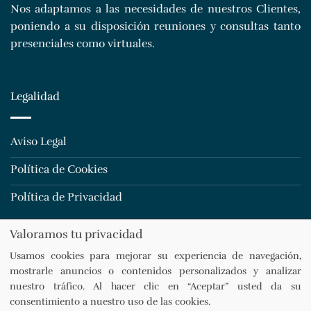
Nos adaptamos a las necesidades de nuestros Clientes,
poniendo a su disposición reuniones y consultas tanto
presenciales como virtuales.
Legalidad
Aviso Legal
Política de Cookies
Política de Privacidad
Valoramos tu privacidad
Usamos cookies para mejorar su experiencia de navegación,
mostrarle anuncios o contenidos personalizados y analizar
Marta Lázaro
©
2026. Todos los derechos reservados.
nuestro tráfico. Al hacer clic en “Aceptar” usted da su
Diseño y desarrollo
TuchoDigital
.
consentimiento a nuestro uso de las cookies.