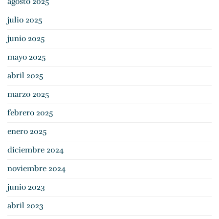
agosto 2025
Conoce
los
julio 2025
plazos
de
junio 2025
prescripción
mayo 2025
abril 2025
marzo 2025
febrero 2025
enero 2025
diciembre 2024
noviembre 2024
junio 2023
abril 2023